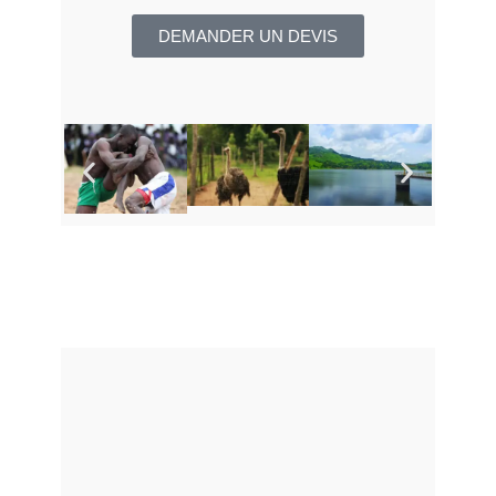
DEMANDER UN DEVIS​